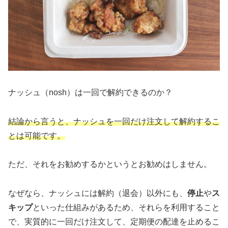
ナッシュ（nosh）は一回で解約できるのか？
結論から言うと、ナッシュを一回だけ注文して解約するこ
とは可能です。
ただ、それをお勧めするかというとお勧めはしません。
なぜなら、ナッシュには解約（退会）以外にも、
停止
や
ス
キップ
といった仕組みがあるため、それらを利用すること
で、実質的に一回だけ注文して、定期便の配達を止めるこ