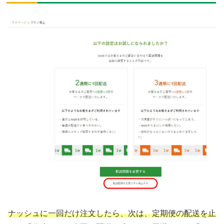
ナッシュに一回だけ注文したら、次は、定期便の配送を止