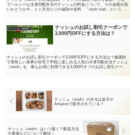
でヘルシーな冷凍宅配弁当のナッシュの料金について、その金額が高
いかどうかや、１ヶ月当たりの値段や送料、「nosh club」というラ
ンク制度による割引等について書いています。
ナッシュのお試し割引クーポンで
ナッシュ（nosh）
3,000円OFFにする方法は？
ナッシュのお試し割引クーポンで3,000円OFFにする方法は？健康的
で美味しい食事が自宅で手軽に楽しめる人気の冷凍宅配弁当ナッシュ
（nosh）を、最もお得に利用できる3,000円オフのお試し割引クーポ
ン（特設サイト）について、まとめました。
ナッシュ（nosh）の弁当は楽天や
Amazonで販売されている？
ナッシュ（nosh）はいつ届く？配送方法
や業者などについて解説！