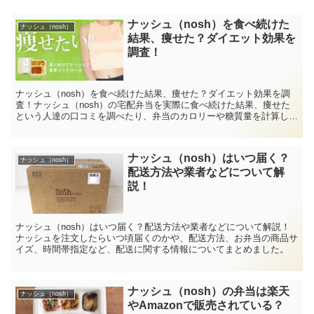
ナッシュ（nosh）を食べ続けた
ナッシュ（nosh）
結果、痩せた？ダイエット効果を
調査！
ナッシュ（nosh）を食べ続けた結果、痩せた？ダイエット効果を調
査！ナッシュ（nosh）の宅配弁当を実際に食べ続けた結果、痩せた
という人達の口コミを調べたり、弁当のカロリーや糖質量を計算し
て、そのダイエット効果について検証しました。
ナッシュ（nosh）はいつ届く？
ナッシュ（nosh）
配送方法や業者などについて解
説！
ナッシュ（nosh）はいつ届く？配送方法や業者などについて解説！
ナッシュを注文したらいつ頃届くのかや、配送方法、お弁当の商品サ
イズ、時間帯指定など、配送に関する情報についてまとめました。
ナッシュ（nosh）の弁当は楽天
ナッシュ（nosh）
やAmazonで販売されている？