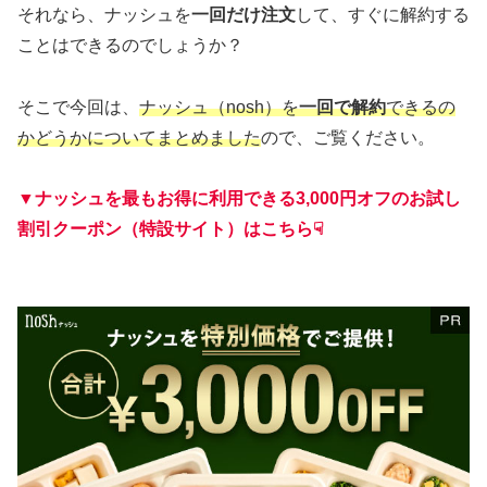
それなら、ナッシュを
一回だけ注文
して、すぐに解約する
ことはできるのでしょうか？
そこで今回は、
ナッシュ（nosh）を
一回で解約
できるの
かどうかについてまとめました
ので、ご覧ください。
▼ナッシュを最もお得に利用できる3,000円オフのお試し
割引クーポン（特設サイト）はこちら☟