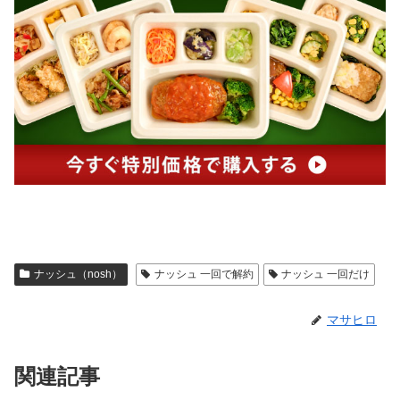
ナッシュ（nosh）
ナッシュ 一回で解約
ナッシュ 一回だけ
マサヒロ
関連記事